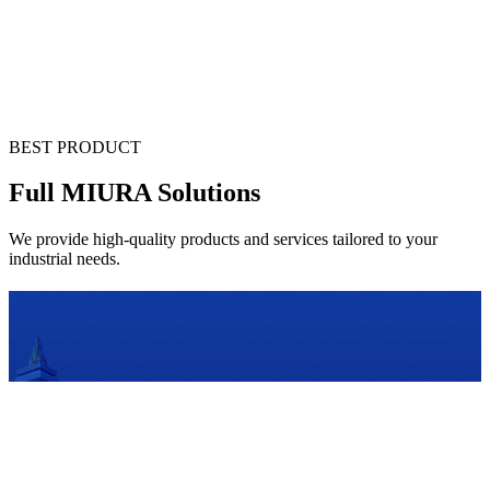
Kami berkomitmen untuk meningkatkan produktivita
melalui inovasi berkelanjutan dan dukungan teknis ya
seluruh wilayah Indonesia.
BEST PRODUCT
Full MIURA Solutions
We provide high-quality products and services tailored to your
industrial needs.