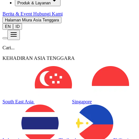
Produk & Layanan
Berita & Event
Hubungi Kami
Halaman Miura Asia Tenggara
EN
ID
Cari...
KEHADIRAN ASIA TENGGARA
South East Asia
Singapore