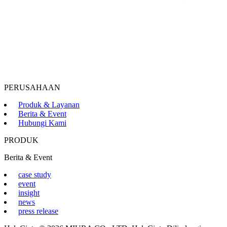
PERUSAHAAN
Produk & Layanan
Berita & Event
Hubungi Kami
PRODUK
Berita & Event
case study
event
insight
news
press release