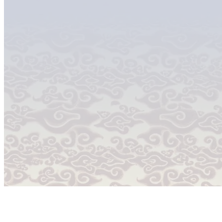
Miura Indonesia hadir memberikan solusi energi yang 
ramah lingkungan. Dengan teknologi Jepang yang tela
mendukung berbagai sektor industri dengan layanan t