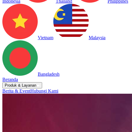
Indonesia
Thailand
Philippines
Vietnam
Malaysia
Bangladesh
Beranda
Produk & Layanan
Berita & Event
Hubungi Kami